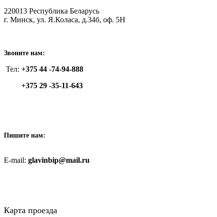
220013 Республика Беларусь
г. Минск, ул. Я.Коласа, д.34б, оф. 5Н
Звоните нам:
Тел:
+375
44 -74-94-888
+375 29 -35-11-643
Пишите нам:
E-mail:
glavinbip@mail.ru
Карта проезда