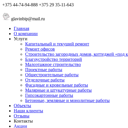
+375 44-74-94-888 +375 29 35-11-643
glavinbip@mail.ru
Главная
О компании
Услуги
Капитальный и текущий ремонт
Ремонт офисов
Строительство загородных домов, коттеджей «под 
Благоустройствo территорий
Малоэтажное строительство
Проектные работы
Общестроительные работы
Отделочные работы
Фасадные и кровельные работы
Малярные и штукатурные работы
Гипсокартонные работы
Бетонные, земляные и монолитные работы
Объекты
Наши клиенты
Отзывы
Контакты
Акции