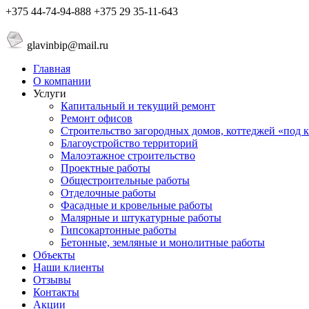
+375 44-74-94-888 +375 29 35-11-643
glavinbip@mail.ru
Главная
О компании
Услуги
Капитальный и текущий ремонт
Ремонт офисов
Строительство загородных домов, коттеджей «под 
Благоустройствo территорий
Малоэтажное строительство
Проектные работы
Общестроительные работы
Отделочные работы
Фасадные и кровельные работы
Малярные и штукатурные работы
Гипсокартонные работы
Бетонные, земляные и монолитные работы
Объекты
Наши клиенты
Отзывы
Контакты
Акции