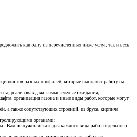
дложить как одну из перечисленных ниже услуг, так и весь
ециалистов разных профилей, которые выполнят работу на
нта, реализовав даже самые смелые ожидания;
шафта, организация газона и иные виды работ, которые могут
ей, а также сопутствующих строений, из бруса, кирпича,
онтролирующими органами;
е. Вам не нужно искать для каждого вида работ отдельного
многие другие услуги, которые позволят добиться